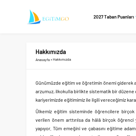
2027 Taban Puanları
Hakkımızda
»
Hakkımızda
Anasayfa
Günümüzde eğitim ve öğretimin önemi giderek 
arzumuz, ilkokulla birlikte sistematik bir düze
kariyerimizde eğitimimiz ile ilgili vereceğimiz ka
Ülkemiz eğitim sisteminde öğrencilere birçok t
verilen önem arttırılsa da hâlâ birçok öğrenci
yapıyor. Tüm emeğini ve çabasını eğitime adamı