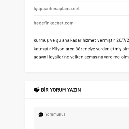
lgspuanhesaplama.net
hedefinkecnet.com
kurmuş ve şu ana kadar hizmet vermiştir 26/7/20
katmıştır Milyonlarca öğrenciye yardım etmiş ol
adayın Hayallerine yelken açmasına yardımcı olma
BİR YORUM YAZIN