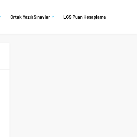
Ortak Yazılı Sınavlar
LGS Puan Hesaplama
e
n
e