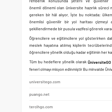
rehberlik konusunda yeterli ve güvenilir
önemli dönemi olan üniversite hazırlık sürec
gereken bir hâl alıyor. İşte bu noktada; ülke
önemlisi güvenilir bir yol haritası çizmeyi 
şekillendirmede bir pusula vazifesi görerek vara
Öğrencilere ve eğitimcilere yol gösterirken d
meslek hayatına atılmış kişilerin tecrübelerin
öğrencilere yönelik olduğu kadar eğitimin her 
Tüm bu hedeflere yönelik olarak
ÜniversiteGO
feneri olmayı misyon edinmiştir Bu minvalde Üniv
universitego.com
puango.net
tercihgo.com