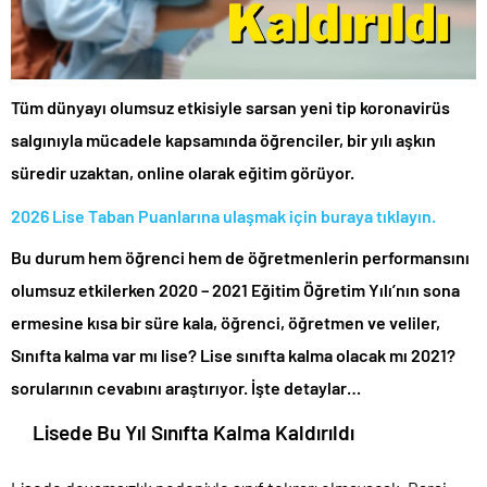
Tüm dünyayı olumsuz etkisiyle sarsan yeni tip koronavirüs
salgınıyla mücadele kapsamında öğrenciler, bir yılı aşkın
süredir uzaktan, online olarak eğitim görüyor.
2026 Lise Taban Puanlarına ulaşmak için buraya tıklayın.
Bu durum hem öğrenci hem de öğretmenlerin performansını
olumsuz etkilerken 2020 – 2021 Eğitim Öğretim Yılı’nın sona
ermesine kısa bir süre kala, öğrenci, öğretmen ve veliler,
Sınıfta kalma var mı lise? Lise sınıfta kalma olacak mı 2021?
sorularının cevabını araştırıyor. İşte detaylar…
Lisede Bu Yıl Sınıfta Kalma Kaldırıldı