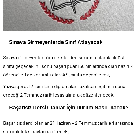
Sınava Girmeyenlerde Sınıf Atlayacak
Sınava girmeyenler tüm derslerden sorumlu olarak bir üst
sınıfa geçecek. Yıl sonu başarı puanı 50’nin altında olan hazırlık
öğrencileri de sorumlu olarak 9. sınıfa geçebilecek.
Yazıya göre, 12. sınıfların diplomaları, uzaktan eğitimin sona
ereceği 2 Temmuz tarihi esas alınarak düzenlenecek.
Başarısız Dersi Olanlar İçin Durum Nasıl Olacak?
Başarısız dersi olanlar 21 Haziran – 2 Temmuz tarihleri arasında
sorumluluk sınavlarına girecek.