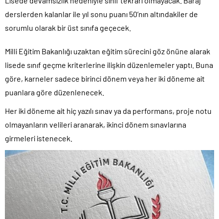
Lisede devamsızlık nedeniyle sınıf tekrarı olmayacak. Baraj
derslerden kalanlar ile yıl sonu puanı 50’nın altındakiler de
sorumlu olarak bir üst sınıfa geçecek.
Milli Eğitim Bakanlığı uzaktan eğitim sürecini göz önüne alarak
lisede sınıf geçme kriterlerine ilişkin düzenlemeler yaptı. Buna
göre, karneler sadece birinci dönem veya her iki döneme ait
puanlara göre düzenlenecek.
Her iki döneme ait hiç yazılı sınav ya da performans, proje notu
olmayanların velileri aranarak, ikinci dönem sınavlarına
girmeleri istenecek.