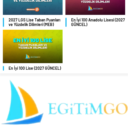
2027 LGS Lise Taban Puanları
En İyi 100 Anadolu Lisesi (2027
ve Yüzdelik Dilimleri (MEB)
GÜNCEL)
En İyi 100 Lise (2027 GÜNCEL)