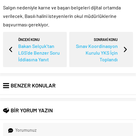
Salgın nedeniyle karne ve başarı belgeleri dijital ortamda
verilecek. Basılı halini isteyenlerin okul müdürlüklerine
başvurması gerekiyor.
ÖNCEKİ KONU
SONRAKİ KONU
Bakan Selçuk’tan
Sınav Koordinasyon
LGS’de Benzer Soru
Kurulu YKS İçin
İddiasına Yanıt
Toplandı
BENZER KONULAR
BİR YORUM YAZIN