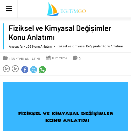
Fiziksel ve Kimyasal Değişimler
Konu Anlatımı
»
»
Fiziksel ve Kimyasal Değişimler Konu Anlatımı
Anasayfa
LGS Konu Anlatımı
11.12.2023
0
LGS KONU ANLATIMI
A
A
+
-