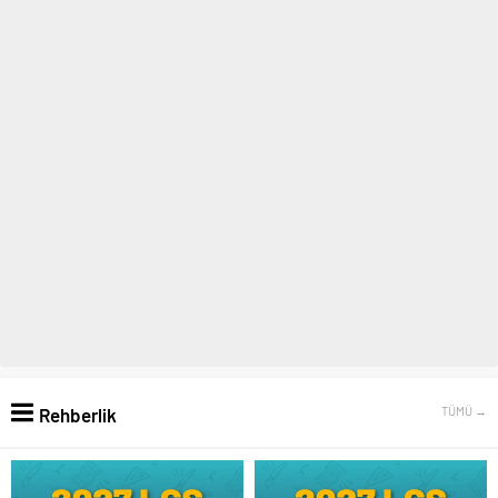
Rehberlik
TÜMÜ →