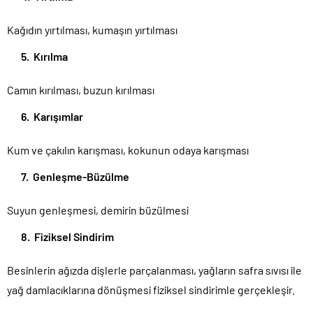
Kağıdın yırtılması, kumaşın yırtılması
5. Kırılma
Camın kırılması, buzun kırılması
6. Karışımlar
Kum ve çakılın karışması, kokunun odaya karışması
7. Genleşme-Büzülme
Suyun genleşmesi, demirin büzülmesi
8. Fiziksel Sindirim
Besinlerin ağızda dişlerle parçalanması, yağların safra sıvısı ile
yağ damlacıklarına dönüşmesi fiziksel sindirimle gerçekleşir.