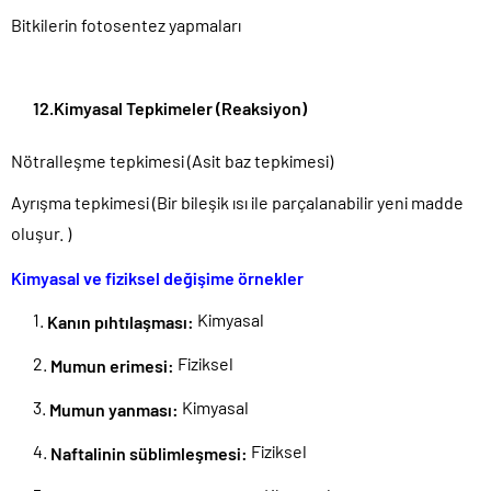
Bitkilerin fotosentez yapmaları
12.Kimyasal Tepkimeler (Reaksiyon)
Nötralleşme tepkimesi (Asit baz tepkimesi)
Ayrışma tepkimesi (Bir bileşik ısı ile parçalanabilir yeni madde
oluşur. )
Kimyasal ve fiziksel değişime örnekler
Kimyasal
Kanın
pıhtılaşması:
Fiziksel
Mumun
erimesi:
Kimyasal
Mumun
yanması:
Fiziksel
Naftalinin
süblimleşmesi: