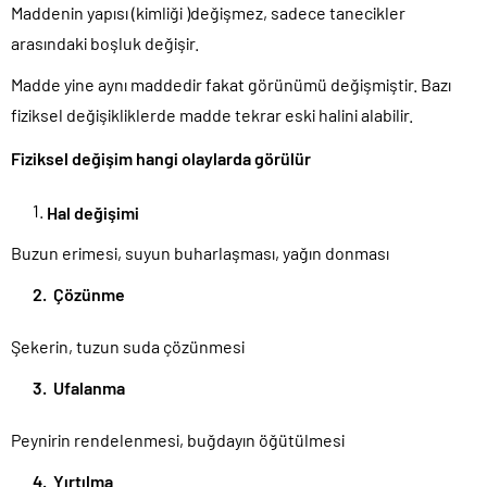
Maddenin yapısı (kimliği )değişmez, sadece tanecikler
arasındaki boşluk değişir.
Madde yine aynı maddedir fakat görünümü değişmiştir. Bazı
fiziksel değişikliklerde madde tekrar eski halini alabilir.
Fiziksel değişim hangi olaylarda görülür
Hal değişimi
Buzun erimesi, suyun buharlaşması, yağın donması
2. Çözünme
Şekerin, tuzun suda çözünmesi
3. Ufalanma
Peynirin rendelenmesi, buğdayın öğütülmesi
4. Yırtılma