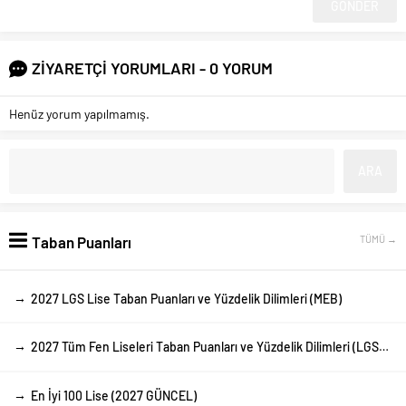
ZİYARETÇİ YORUMLARI - 0 YORUM
Henüz yorum yapılmamış.
Taban Puanları
TÜMÜ →
→
2027 LGS Lise Taban Puanları ve Yüzdelik Dilimleri (MEB)
→
2027 Tüm Fen Liseleri Taban Puanları ve Yüzdelik Dilimleri (LGS-MEB)
→
En İyi 100 Lise (2027 GÜNCEL)