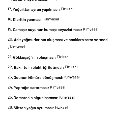
Fiziksel
Yoğurttan
ayran yapılması:
Kimyasal
Kibritin yanması:
Kimyasal
Çamaşır suyunun kumaşı beyazlatması:
Asit yağmurlarının oluşması ve canlılara zarar vermesi
Kimyasal
:
Fiziksel
Gökkuşağı’nın
oluşması:
Fiziksel
Bakır telin elektriği iletmesi:
Kimyasal
Odunun kömüre dönüşmesi:
Kimyasal
Yaprağın
sararması:
Kimyasal
Domatesin
olgunlaşması:
Fiziksel
Sütten
yağın ayrılması: