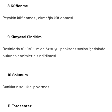
8.Küflenme
Peynirin küflenmesi, ekmeğin küflenmesi
9.Kimyasal Sindirim
Besinlerin tükürük, mide öz suyu, pankreas sıvıları içerisinde
bulunan enzimlerle sindirilmesi
10.Solunum
Canlıların soluk alıp vermesi
11.Fotosentez